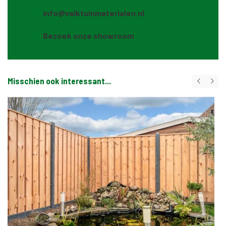
info@valktuinmaterialen.nl
Bezoek onze showroom
Misschien ook interessant...