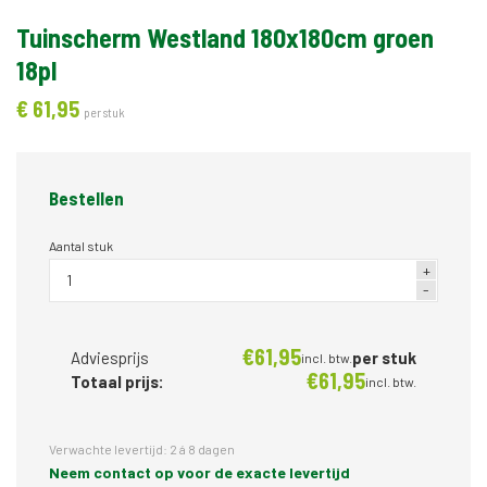
Tuinscherm Westland 180x180cm groen
18pl
€
61,
95
per stuk
Bestellen
Aantal stuk
€
61,
95
Adviesprijs
per stuk
incl. btw.
€
61,
95
Totaal prijs:
incl. btw.
Verwachte levertijd: 2 á 8 dagen
Neem contact op voor de exacte levertijd