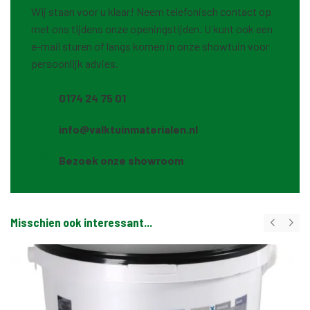
Wij staan voor u klaar! Neem telefonisch contact op
met ons tijdens onze openingstijden. U kunt ook een
e-mail sturen of langs komen in onze showtuin voor
persoonlijk advies.
0174 24 75 01
info@valktuinmaterialen.nl
Bezoek onze showroom
Misschien ook interessant...