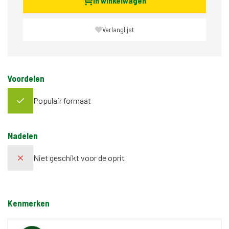
In winkelwagen
Verlanglijst
Voordelen
Populair formaat
Nadelen
Niet geschikt voor de oprit
Kenmerken